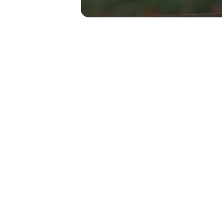
Contato
Fale conosco para dúvidas ou sugestões.