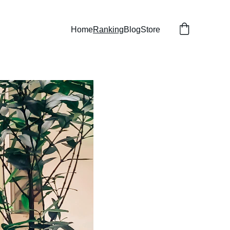
Home
Ranking
Blog
Store