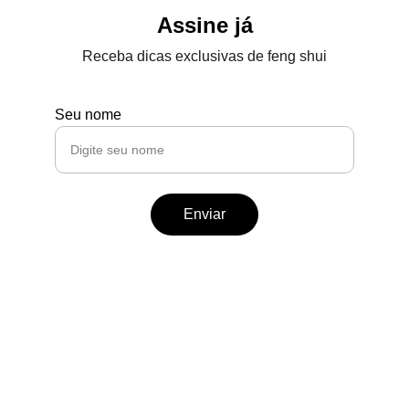
Assine já
Receba dicas exclusivas de feng shui
Seu nome
Enviar
Contato
Fale conosco para dúvidas ou sugestões.