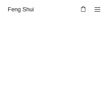
Feng Shui
Feng Shui
Os oito melhores itens para praticar o feng 
shui e transformar seu ambiente
Veja mais